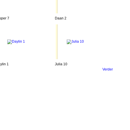
sper 7
Daan 2
ylin 1
Julia 10
Verder