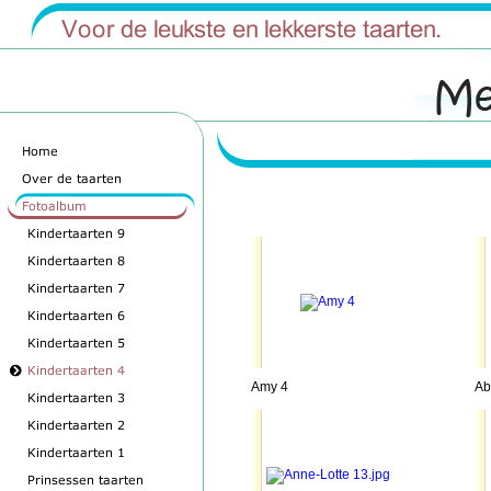
Amy 4
Ab