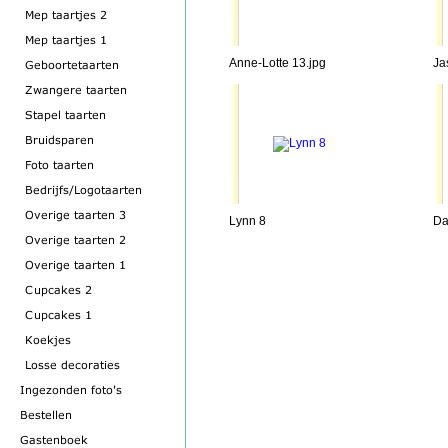
Anne-Lotte 13.jpg
Ja
Lynn 8
Da